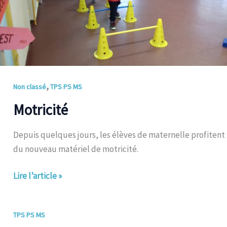
,
Non classé
TPS PS MS
Motricité
Depuis quelques jours, les élèves de maternelle profitent
du nouveau matériel de motricité.
Lire l’article »
Activité
TPS PS MS