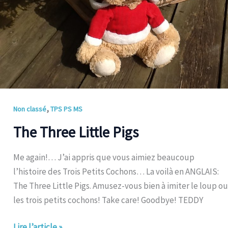
,
Non classé
TPS PS MS
The Three Little Pigs
Me again!… J’ai appris que vous aimiez beaucoup
l’histoire des Trois Petits Cochons… La voilà en ANGLAIS:
The Three Little Pigs. Amusez-vous bien à imiter le loup ou
les trois petits cochons! Take care! Goodbye! TEDDY
Lire l’article »