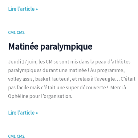
Lire l’article »
Matinée
CM1 CM2
paralympique
Matinée paralympique
Jeudi 17 juin, les CM se sont mis dans la peau d’athlètes
paralympiques durant une matinée ! Au programme,
volley assis, basket fauteuil, et relais à l’aveugle… C’était
pas facile mais c’était une super découverte ! Merci à
Ophéline pour l’organisation.
Lire l’article »
Sortie
CM1 CM2