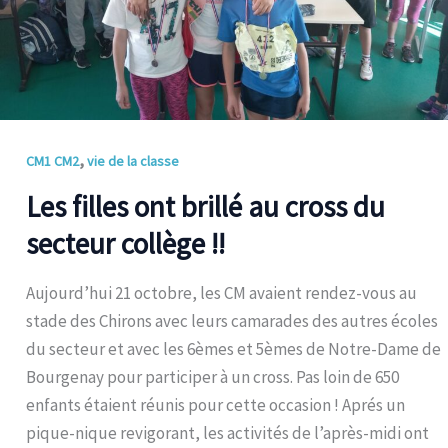
collège
!!
,
CM1 CM2
vie de la classe
Les filles ont brillé au cross du
secteur collège !!
Aujourd’hui 21 octobre, les CM avaient rendez-vous au
stade des Chirons avec leurs camarades des autres écoles
du secteur et avec les 6èmes et 5èmes de Notre-Dame de
Bourgenay pour participer à un cross. Pas loin de 650
enfants étaient réunis pour cette occasion ! Aprés un
pique-nique revigorant, les activités de l’après-midi ont