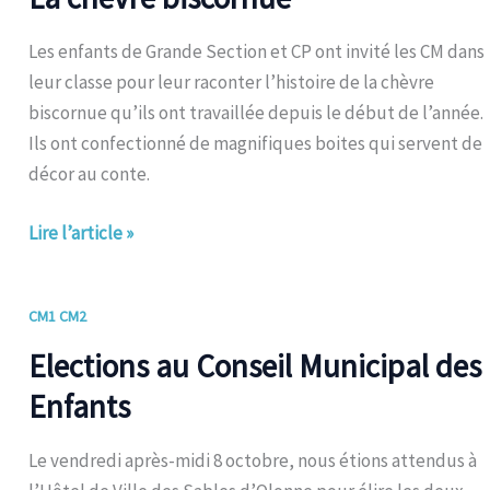
Les enfants de Grande Section et CP ont invité les CM dans
leur classe pour leur raconter l’histoire de la chèvre
biscornue qu’ils ont travaillée depuis le début de l’année.
Ils ont confectionné de magnifiques boites qui servent de
décor au conte.
Lire l’article »
Elections
CM1 CM2
au
Elections au Conseil Municipal des
Conseil
Enfants
Municipal
des
Le vendredi après-midi 8 octobre, nous étions attendus à
Enfants