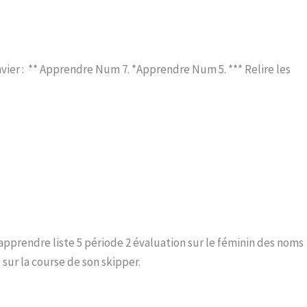
janvier : ** Apprendre Num 7. *Apprendre Num 5. *** Relire les
: apprendre liste 5 période 2 évaluation sur le féminin des noms
sur la course de son skipper.