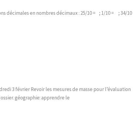
ctions décimales en nombres décimaux : 25/10 = ; 1/10 = ; 34/10
ndredi 3 février Revoir les mesures de masse pour l’évaluation
dossier. géographie: apprendre le