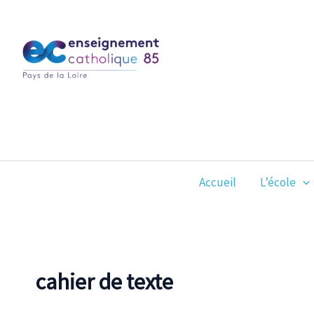
Aller
au
contenu
Accueil
L’école
cahier de texte