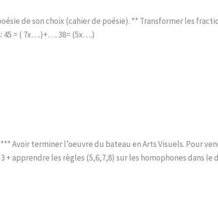
 poésie de son choix (cahier de poésie). ** Transformer les fra
: 45 = ( 7x….)+…. 38= (5x….)
. *** Avoir terminer l’oeuvre du bateau en Arts Visuels. Pour ve
 3 + apprendre les règles (5,6,7,8) sur les homophones dans le 