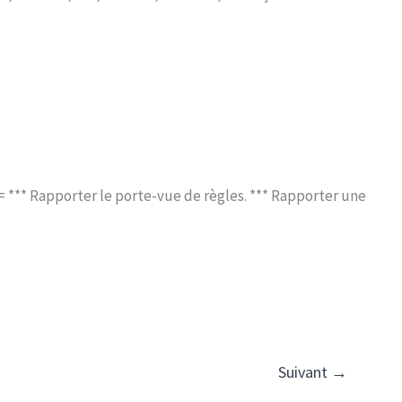
0= *** Rapporter le porte-vue de règles. *** Rapporter une
Suivant
→