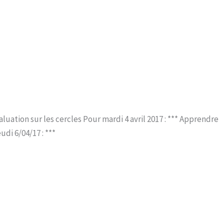
aluation sur les cercles Pour mardi 4 avril 2017 : *** Apprendre
udi 6/04/17 : ***