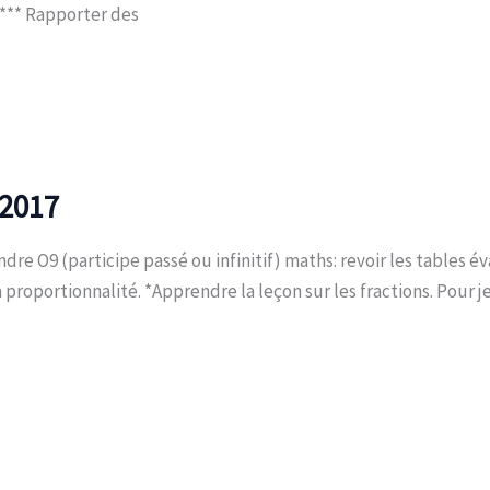
i: *** Rapporter des
2017
ndre O9 (participe passé ou infinitif) maths: revoir les tables év
a proportionnalité. *Apprendre la leçon sur les fractions. Pour je