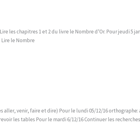
* Lire les chapitres 1 et 2 du livre le Nombre d’Or. Pour jeudi 5 
* Lire le Nombre
aller, venir, faire et dire) Pour le lundi 05/12/16 orthographe
evoir les tables Pour le mardi 6/12/16 Continuer les recherches 