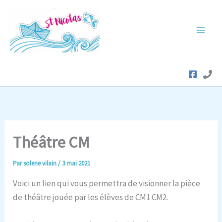
Aller
au
contenu
Théâtre CM
Par
solene vilain
/
3 mai 2021
Voici un lien qui vous permettra de visionner la pièce
de théâtre jouée par les élèves de CM1 CM2.