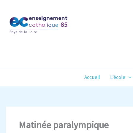
Aller
au
contenu
Accueil
L’école
Matinée paralympique