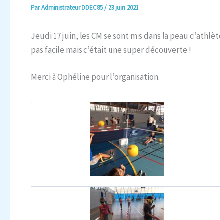
Par
Administrateur DDEC85
/
23 juin 2021
Jeudi 17 juin, les CM se sont mis dans la peau d’athlè
pas facile mais c’était une super découverte !
Merci à Ophéline pour l’organisation.