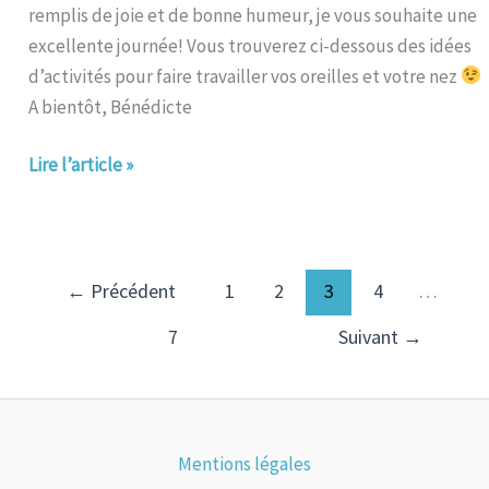
remplis de joie et de bonne humeur, je vous souhaite une
excellente journée! Vous trouverez ci-dessous des idées
d’activités pour faire travailler vos oreilles et votre nez
A bientôt, Bénédicte
Lire l’article »
←
Précédent
1
2
3
4
…
7
Suivant
→
Mentions légales