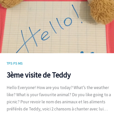
TPS PS MS
3ème visite de Teddy
Hello Everyone! How are you today? What’s the weather
like? What is your favourite animal? Do you like going to a
picnic? Pour revoir le nom des animaux et les aliments
préférés de Teddy, voici 2 chansons à chanter avec lui…