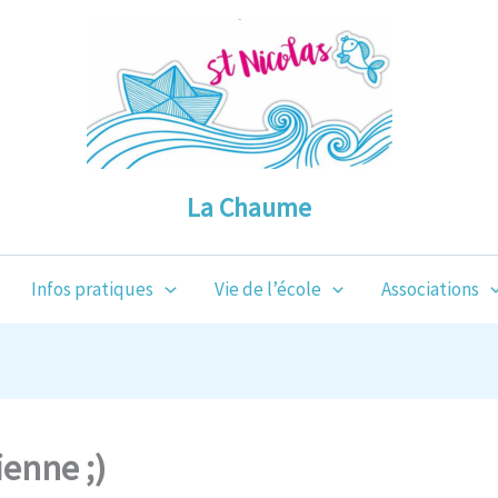
La Chaume
Infos pratiques
Vie de l’école
Associations
enne ;)