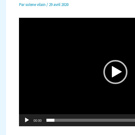
Par
solene vilain
/
29 avril 2020
Lecteur
vidéo
00:00