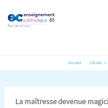
Aller
au
contenu
Accueil
L’école
La maîtresse devenue magici