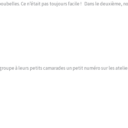
oubelles. Ce n’était pas toujours facile ! Dans le deuxième, n
groupe à leurs petits camarades un petit numéro sur les ateliers