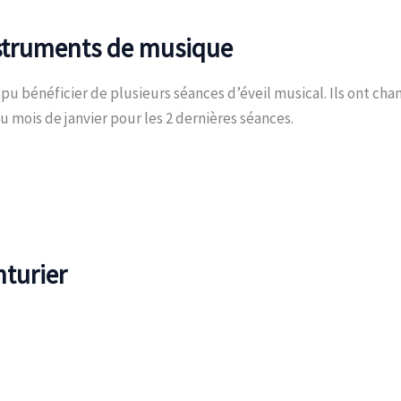
struments de musique
 a pu bénéficier de plusieurs séances d’éveil musical. Ils ont
au mois de janvier pour les 2 dernières séances.
nturier