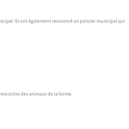
municipal. Ils ont également rencontré un policier municipal qui
a rencontre des animaux de la ferme.