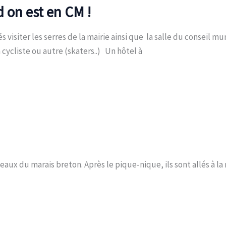
d on est en CM !
és visiter les serres de la mairie ainsi que la salle du conseil 
 cycliste ou autre (skaters..) Un hôtel à
seaux du marais breton. Après le pique-nique, ils sont allés à l