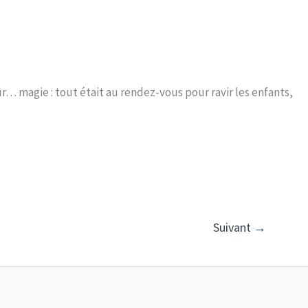
ûr… magie : tout était au rendez-vous pour ravir les enfants,
Suivant
→