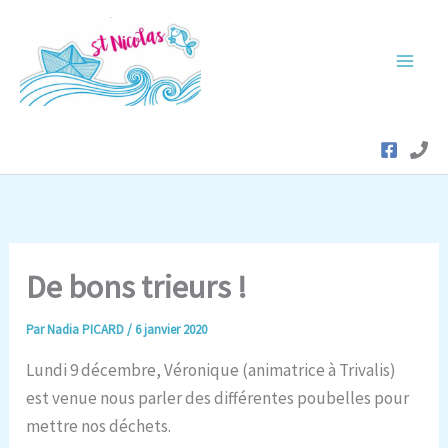
Aller
au
contenu
De bons trieurs !
Par
Nadia PICARD
/
6 janvier 2020
Lundi 9 décembre, Véronique (animatrice à Trivalis)
est venue nous parler des différentes poubelles pour
mettre nos déchets.