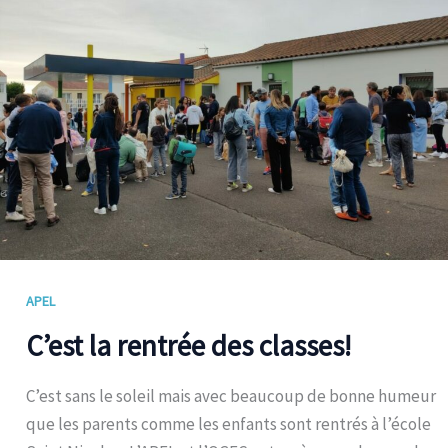
des
classes!
APEL
C’est la rentrée des classes!
C’est sans le soleil mais avec beaucoup de bonne humeur
que les parents comme les enfants sont rentrés à l’école