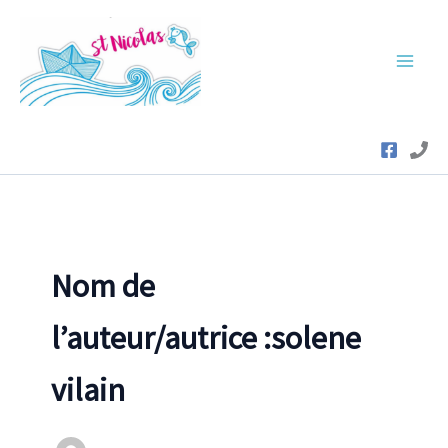
Aller
au
contenu
Nom de
l’auteur/autrice :solene
vilain