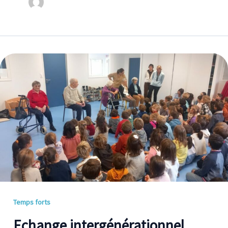
Echange
intergénérationnel
Temps forts
Echange intergénérationnel