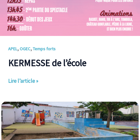
,
,
APEL
OGEC
Temps forts
KERMESSE de l’école
Lire l’article »
Week-
end
peinture!