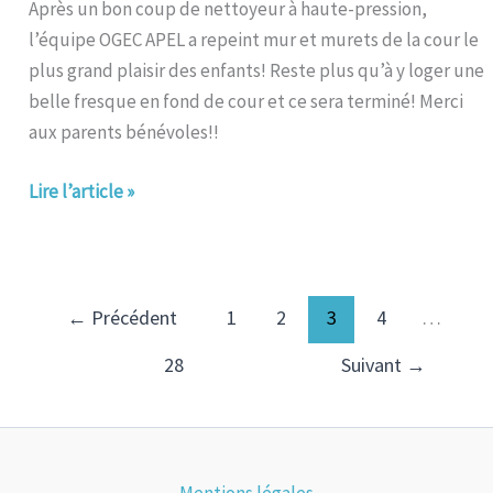
Après un bon coup de nettoyeur à haute-pression,
l’équipe OGEC APEL a repeint mur et murets de la cour le
plus grand plaisir des enfants! Reste plus qu’à y loger une
belle fresque en fond de cour et ce sera terminé! Merci
aux parents bénévoles!!
Lire l’article »
←
Précédent
1
2
3
4
…
28
Suivant
→