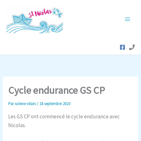
Aller
au
contenu
Cycle endurance GS CP
Par
solene vilain
/
18 septembre 2023
Les GS CP ont commencé le cycle endurance avec
Nicolas.