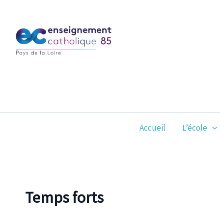
Aller
au
contenu
Accueil
L’école
Temps forts