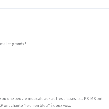
mme les grands !
e ou une oeuvre musicale aux autres classes. Les PS-MS ont
 ont chanté “le chien bleu” à deux voix.