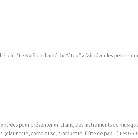
l’école. “Le Noël enchanté du Yétou” a fait rêver les petits co
rencontrées pour présenter un chant, des instruments de musiqu
s. (clarinette, cornemuse, trompette, flûte de pan…) Les GS-CP