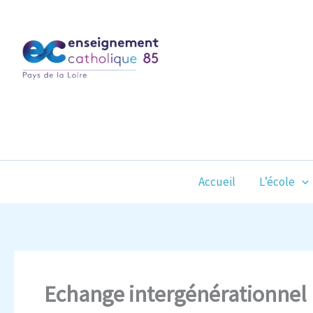
Aller
au
contenu
Accueil
L’école
Echange intergénérationnel