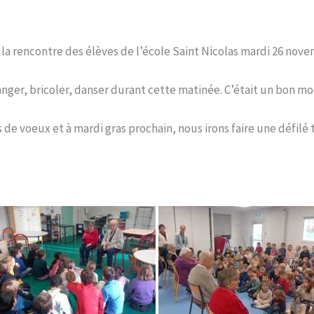
la rencontre des élèves de l’école Saint Nicolas mardi 26 nove
hanger, bricoler, danser durant cette matinée. C’était un bon m
es de voeux et à mardi gras prochain, nous irons faire une défil