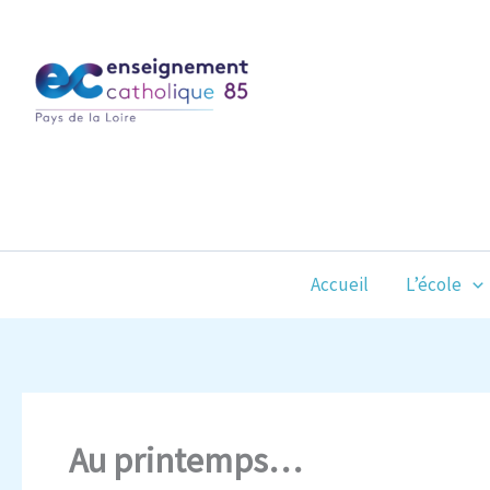
Aller
au
contenu
Accueil
L’école
Au printemps…