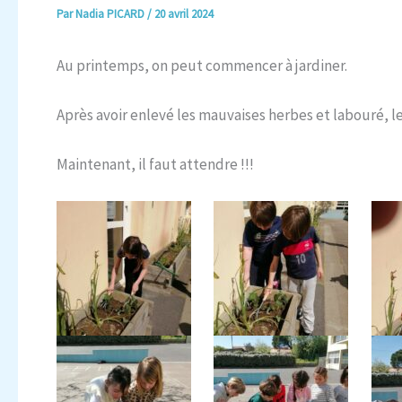
Par
Nadia PICARD
/
20 avril 2024
Au printemps, on peut commencer à jardiner.
Après avoir enlevé les mauvaises herbes et labouré, l
Maintenant, il faut attendre !!!