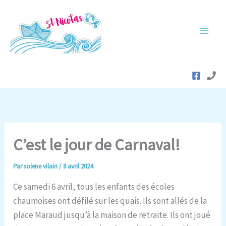
Aller
au
contenu
C’est le jour de Carnaval!
Par
solene vilain
/
8 avril 2024
Ce samedi 6 avril, tous les enfants des écoles
chaumoises ont défilé sur les quais. Ils sont allés de la
place Maraud jusqu’à la maison de retraite. Ils ont joué