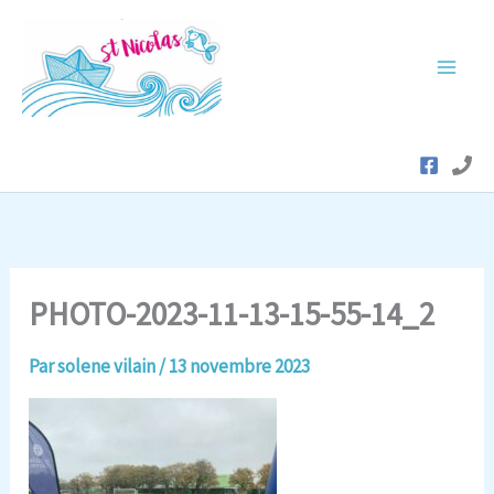
Aller
au
contenu
PHOTO-2023-11-13-15-55-14_2
Par
solene vilain
/
13 novembre 2023