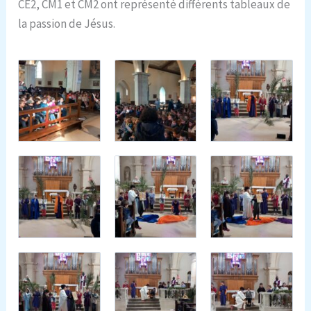
CE2, CM1 et CM2 ont représenté différents tableaux de
la passion de Jésus.