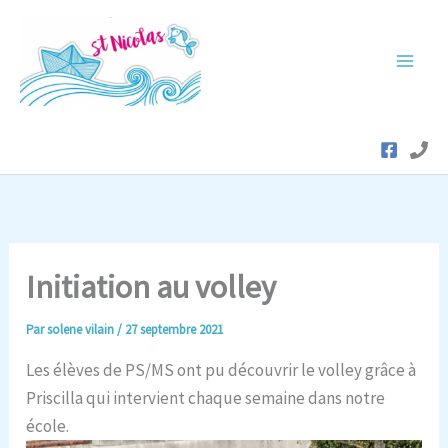
Aller
au
contenu
Initiation au volley
Par
solene vilain
/
27 septembre 2021
Les élèves de PS/MS ont pu découvrir le volley grâce à
Priscilla qui intervient chaque semaine dans notre
école.