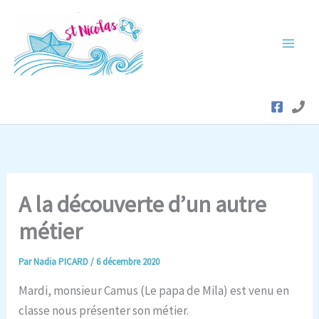
Aller
au
contenu
A la découverte d’un autre
métier
Par
Nadia PICARD
/
6 décembre 2020
Mardi, monsieur Camus (Le papa de Mila) est venu en
classe nous présenter son métier.