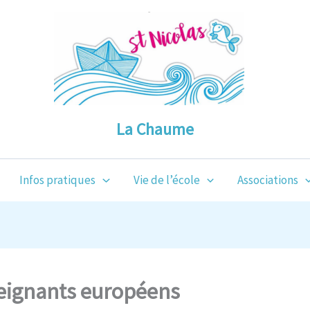
La Chaume
Infos pratiques
Vie de l’école
Associations
seignants européens