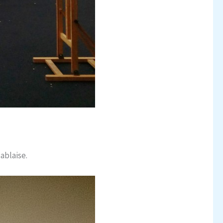
sablaise.