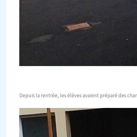
Depuis la rentrée, les élèves avaient préparé des chan