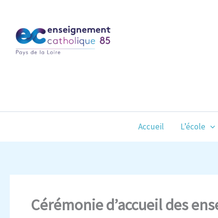
Aller
au
contenu
Accueil
L’école
Cérémonie d’accueil des en