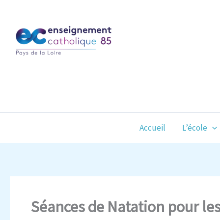
Aller
au
contenu
Accueil
L’école
Séances de Natation pour le