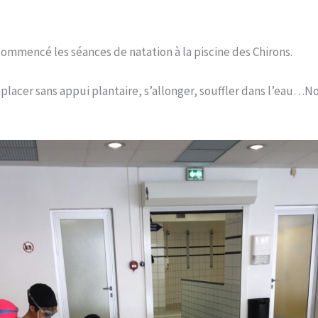
ommencé les séances de natation à la piscine des Chirons.
lacer sans appui plantaire, s’allonger, souffler dans l’eau…Nou