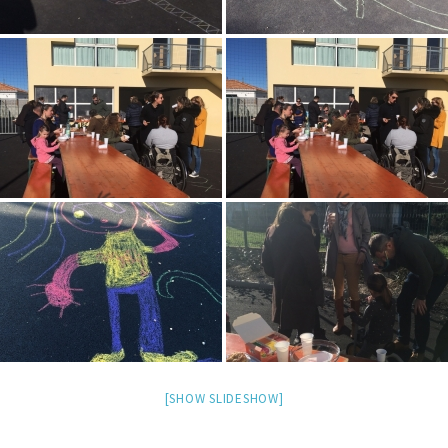
[SHOW SLIDESHOW]