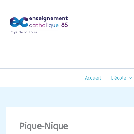
Aller
au
contenu
Accueil
L’école
Pique-Nique