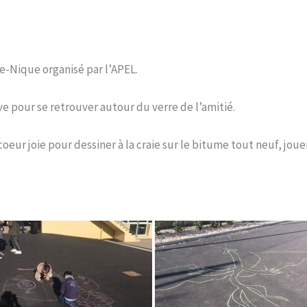
ue-Nique organisé par l’APEL.
ève pour se retrouver autour du verre de l’amitié.
 coeur joie pour dessiner à la craie sur le bitume tout neuf, jou