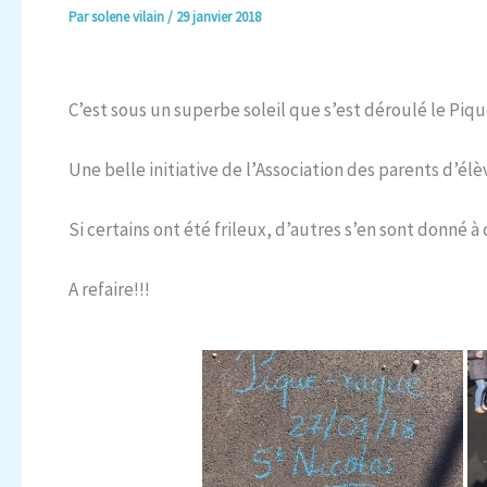
Par
solene vilain
/
29 janvier 2018
C’est sous un superbe soleil que s’est déroulé le Piq
Une belle initiative de l’Association des parents d’él
Si certains ont été frileux, d’autres s’en sont donné à
A refaire!!!