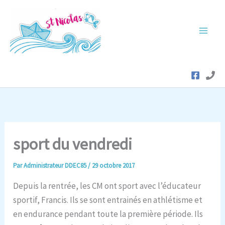
Aller
au
contenu
sport du vendredi
Par
Administrateur DDEC85
/
29 octobre 2017
Depuis la rentrée, les CM ont sport avec l’éducateur
sportif, Francis. Ils se sont entrainés en athlétisme et
en endurance pendant toute la première période. Ils