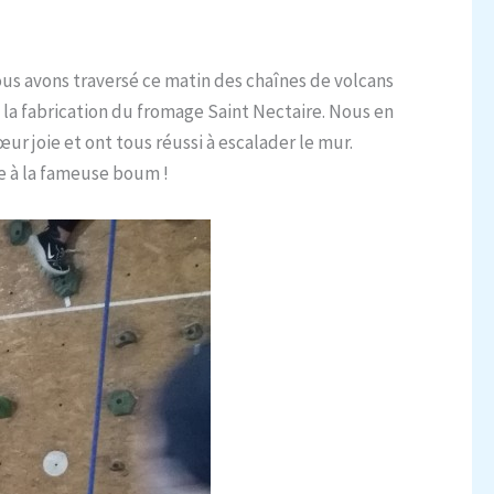
Nous avons traversé ce matin des chaînes de volcans
 la fabrication du fromage Saint Nectaire. Nous en
ur joie et ont tous réussi à escalader le mur.
ce à la fameuse boum !