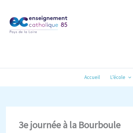
Aller
au
contenu
Accueil
L’école
3e journée à la Bourboule